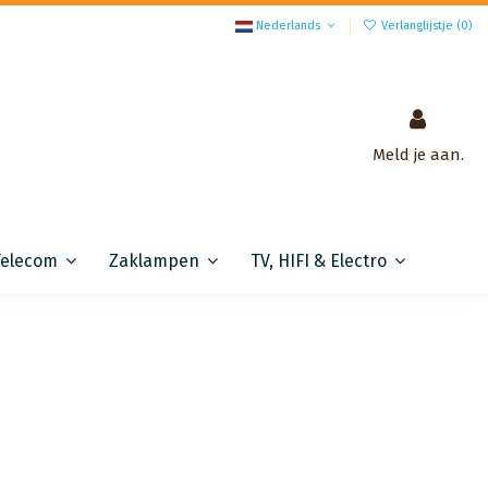
Nederlands
Verlanglijstje (
0
)
Meld je aan.
Telecom
Zaklampen
TV, HIFI & Electro