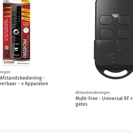
ningen
 Afstandsbediening -
erbaar - 4 Apparaten
Afstandsbedieningen
Multi-Free - Universal RF 
gates