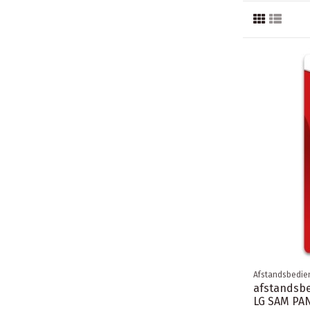
Afstandsbedie
afstandsbe
LG SAM PA