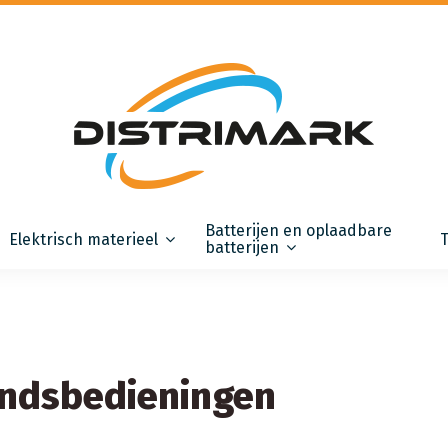
Batterijen en oplaadbare
Elektrisch materieel
batterijen
andsbedieningen