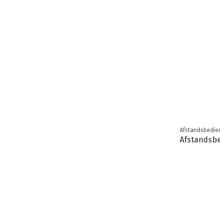
Afstandsbedie
Afstandsb