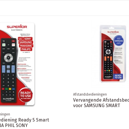
Afstandsbedieningen
Vervangende Afstandsbed
voor SAMSUNG SMART
ningen
diening Ready 5 Smart
NA PHIL SONY