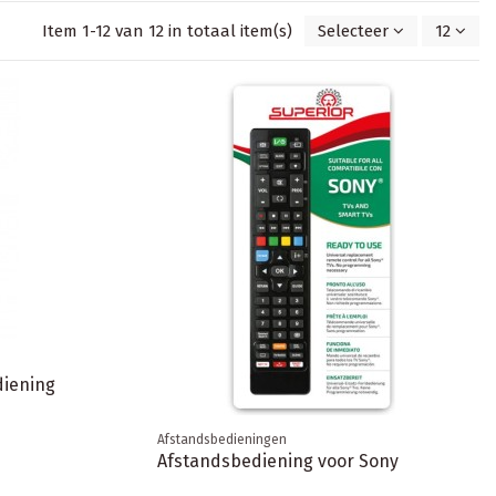
Item 1-12 van 12 in totaal item(s)
Selecteer
12
iening
Afstandsbedieningen
Afstandsbediening voor Sony