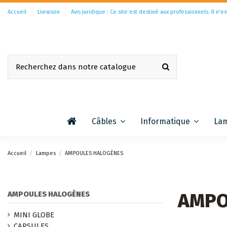
Accueil
Livraison
Avis juridique : Ce site est destiné aux professionnels. Il n'es
Câbles
Informatique
La
Accueil
Lampes
AMPOULES HALOGÈNES
AMPO
AMPOULES HALOGÈNES
MINI GLOBE
CAPSULES