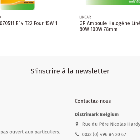
O
LINEAR
070511 E14 T22 Four 15W 1
GP Ampoule Halogène Liné
80W 100W 78mm
S'inscrire à la newsletter
Contactez-nous
Distrimark Belgium
Rue du Père Nicolas Hardy
t pas ouvert aux particuliers.
0032 (0) 496 84 20 67