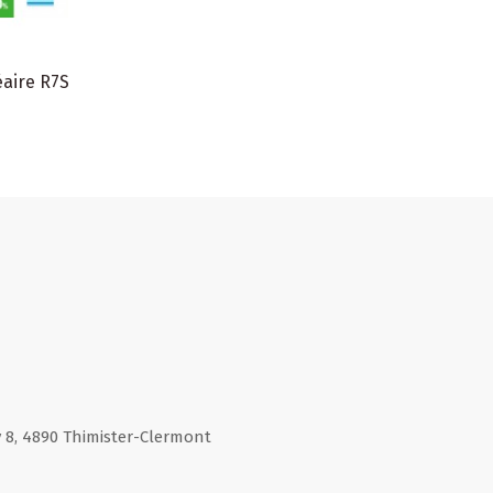
aire R7S
 8, 4890 Thimister-Clermont