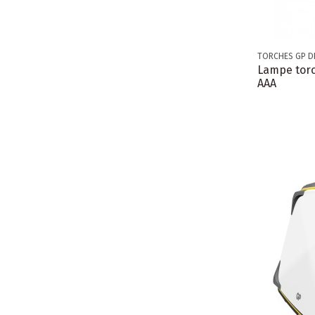
TORCHES GP D
Lampe torc
AAA