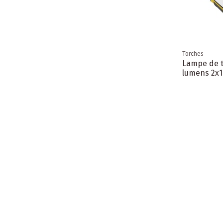
Torches
Lampe de t
lumens 2x