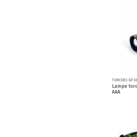
TORCHES GP D
Lampe torc
AAA