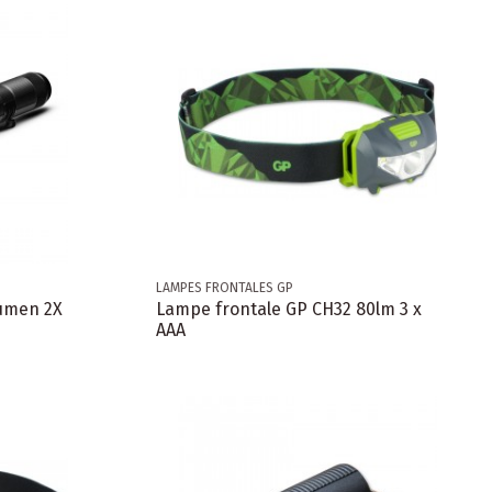
LAMPES FRONTALES GP
lumen 2X
Lampe frontale GP CH32 80lm 3 x
AAA