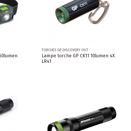
TORCHES GP DISCOVERY OUT
160lumen
Lampe torche GP CK11 10lumen 4X
LR41