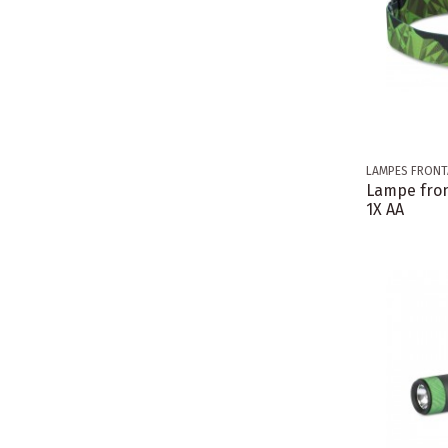
LAMPES FRONT
Lampe fron
1X AA