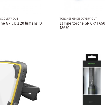
ISCOVERY OUT
TORCHES GP DISCOVERY OUT
he GP CK12 20 lumens 1X
Lampe torche GP CR41 65
18650