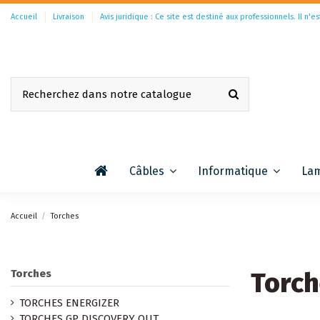
Accueil
Livraison
Avis juridique : Ce site est destiné aux professionnels. Il n'es
Câbles
Informatique
La
Accueil
Torches
Torc
Torches
TORCHES ENERGIZER
TORCHES GP DISCOVERY OUT