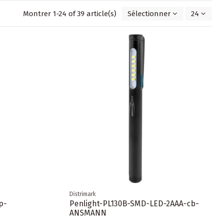
Montrer 1-24 of 39 article(s)
Sélectionner
24
Distrimark
p-
Penlight-PL130B-SMD-LED-2AAA-cb-
ANSMANN