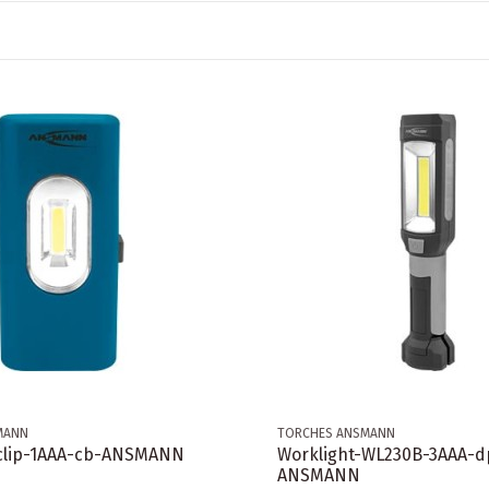
MANN
TORCHES ANSMANN
clip-1AAA-cb-ANSMANN
Worklight-WL230B-3AAA-d
ANSMANN