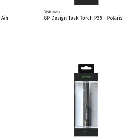
Distrimark
 Ain
GP Design Task Torch P36 - Polaris