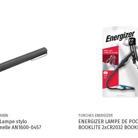
MANN
TORCHES ENERGIZER
ampe stylo
ENERGIZER LAMPE DE PO
nelle AN1600-0457
BOOKLITE 2xCR2032 BOOK