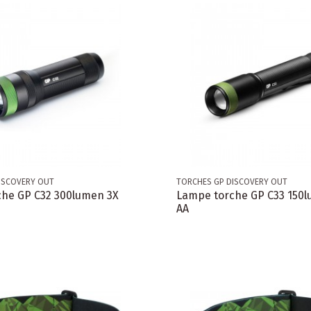
ISCOVERY OUT
TORCHES GP DISCOVERY OUT
he GP C32 300lumen 3X
Lampe torche GP C33 150
AA