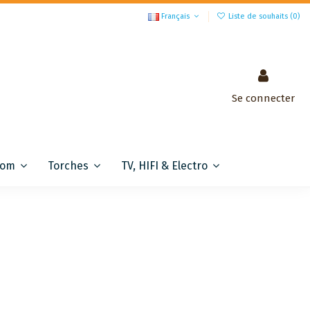
Français
Liste de souhaits (
0
)
Se connecter
com
Torches
TV, HIFI & Electro