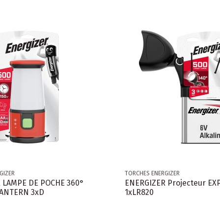
GIZER
TORCHES ENERGIZER
 LAMPE DE POCHE 360°
ENERGIZER Projecteur EX
ANTERN 3xD
1xLR820