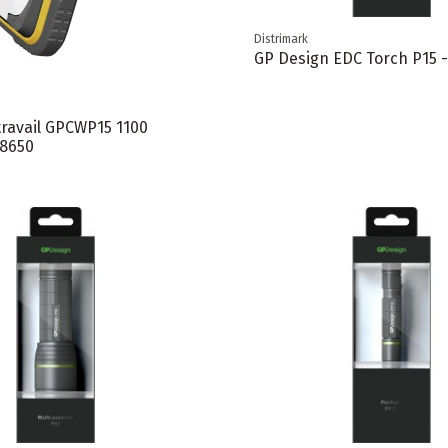
Distrimark
GP Design EDC Torch P15 -
ravail GPCWP15 1100
18650