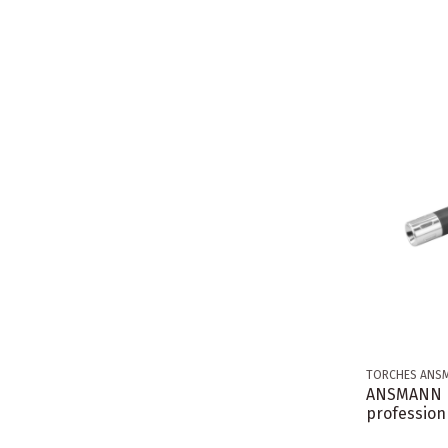
TORCHES ANS
ANSMANN L
profession