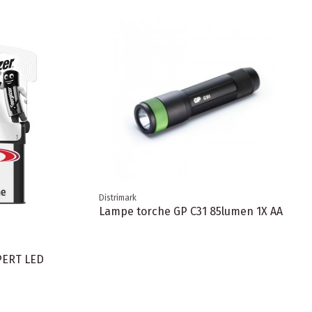
Distrimark
Lampe torche GP C31 85lumen 1X AA
PERT LED