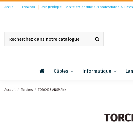
Accueil
Livraison
Avis juridique : Ce site est destiné aux professionnels. Il n'es
Câbles
Informatique
La
Accueil
Torches
TORCHES ANSMANN
TORC