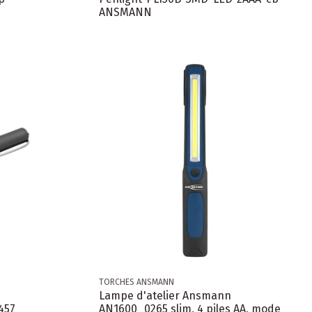
ANSMANN
TORCHES ANSMANN
Lampe d'atelier Ansmann
457
AN1600_0265 slim, 4 piles AA, mode