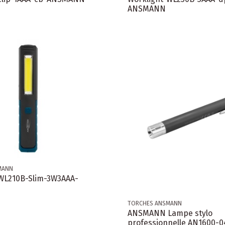
ANSMANN
MANN
-WL210B-Slim-3W3AAA-
TORCHES ANSMANN
ANSMANN Lampe stylo
professionnelle AN1600-0