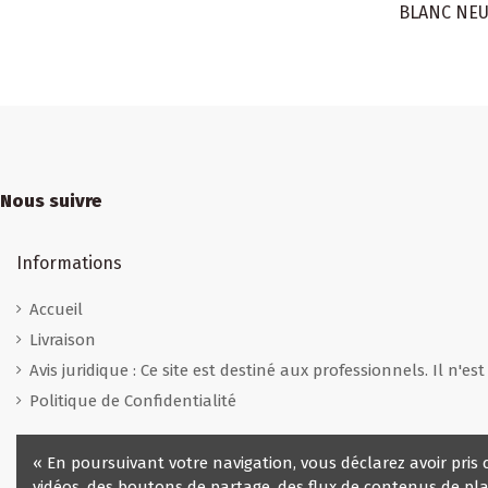
BLANC NE
Nous suivre
Informations
Accueil
Livraison
Avis juridique : Ce site est destiné aux professionnels. Il n'es
Politique de Confidentialité
« En poursuivant votre navigation, vous déclarez avoir pris 
vidéos, des boutons de partage, des flux de contenus de pla