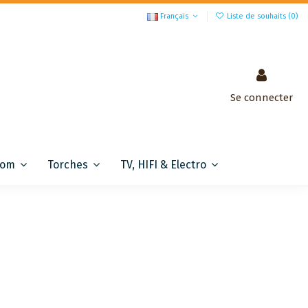
Français
Liste de souhaits (
0
)
Se connecter
com
Torches
TV, HIFI & Electro