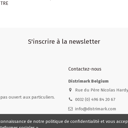
UTRE
S'inscrire à la newsletter
Contactez-nous
Distrimark Belgium
Rue du Père Nicolas Hardy
t pas ouvert aux particuliers.
0032 (0) 496 84 20 67
info@distrimark.com
Ouvert du lundi au vendredi 
connaissance de notre politique de confidentialité et vous accep
teformes sociales ».