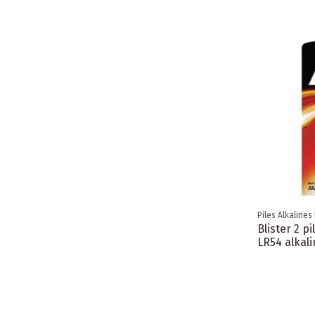
Piles Alkalines
Blister 2 pi
LR54 alkal