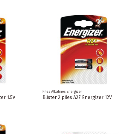
Piles Alkalines Energizer
zer 1.5V
Blister 2 piles A27 Energizer 12V