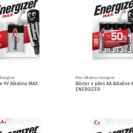
 Energizer
Piles Alkalines Energizer
ile 9V Alkaline MAX
Blister 4 piles AA Alkaline
R
ENERGIZER