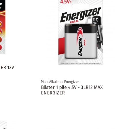
ZER 12V
Piles Alkalines Energizer
Blister 1 pile 4.5V - 3LR12 MAX
ENERGIZER