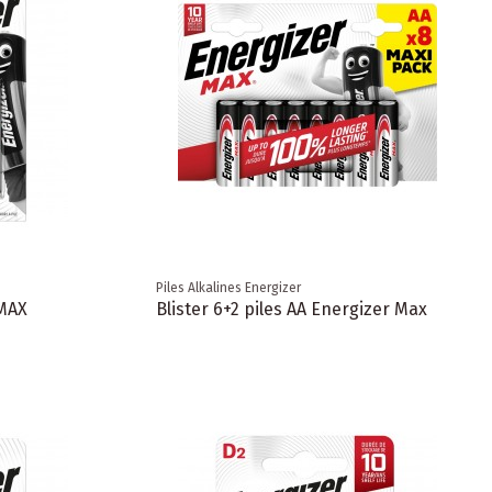
Piles Alkalines Energizer
 MAX
Blister 6+2 piles AA Energizer Max