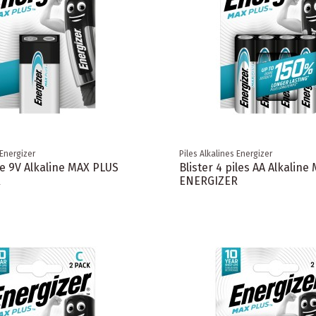
 Energizer
Piles Alkalines Energizer
ile 9V Alkaline MAX PLUS
Blister 4 piles AA Alkalin
R
ENERGIZER