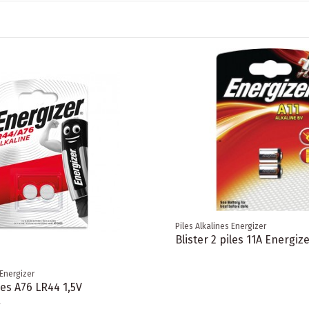
Piles Alkalines Energizer
Blister 2 piles 11A Energiz
 Energizer
iles A76 LR44 1,5V
R