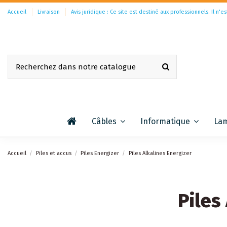
Accueil
Livraison
Avis juridique : Ce site est destiné aux professionnels. Il n'es
Câbles
Informatique
La
Accueil
Piles et accus
Piles Energizer
Piles Alkalines Energizer
Piles