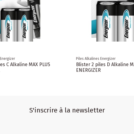
 Energizer
Piles Alkalines Energizer
iles C Alkaline MAX PLUS
Blister 2 piles D Alkaline
R
ENERGIZER
S'inscrire à la newsletter