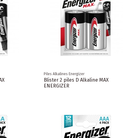
Piles Alkalines Energizer
MAX
Blister 2 piles D Alkaline MAX
ENERGIZER