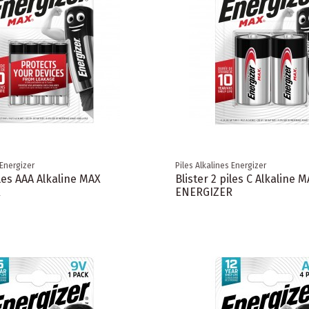
 Energizer
Piles Alkalines Energizer
iles AAA Alkaline MAX
Blister 2 piles C Alkaline 
R
ENERGIZER