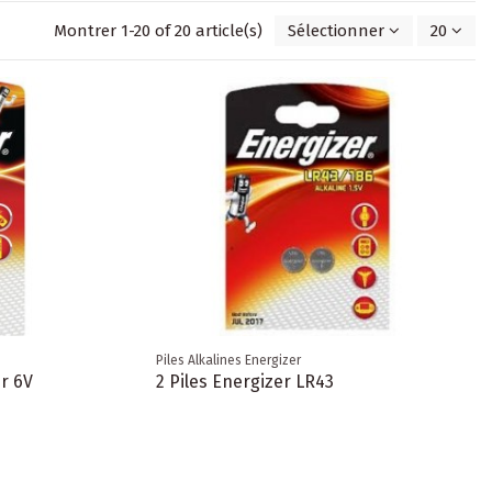
Montrer 1-20 of 20 article(s)
Sélectionner
20
Piles Alkalines Energizer
er 6V
2 Piles Energizer LR43