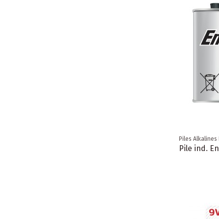
Piles Alkalines
Pile ind. E