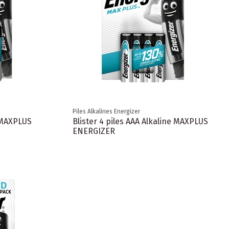
Piles Alkalines Energizer
e MAXPLUS
Blister 4 piles AAA Alkaline MAXPLUS
ENERGIZER