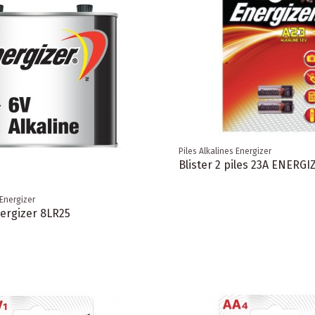
Piles Alkalines Energizer
Blister 2 piles 23A ENERGI
 Energizer
nergizer 8LR25