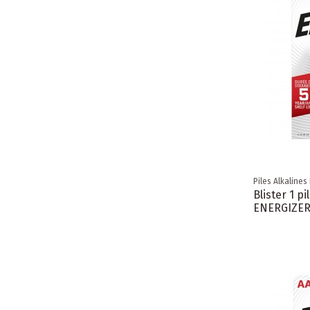
Piles Alkalines
Blister 1 p
ENERGIZE