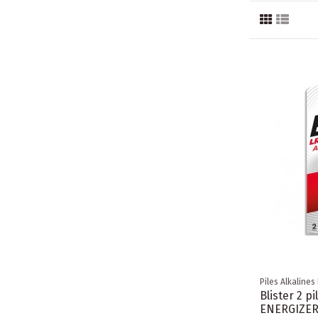
Piles Alkalines
Blister 2 p
ENERGIZE