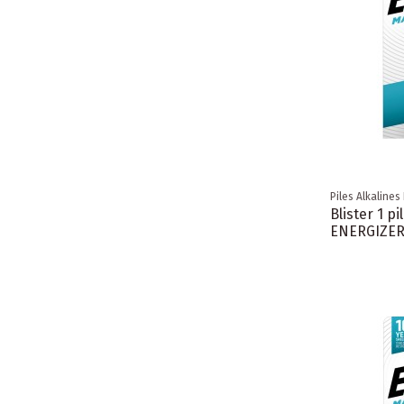
Piles Alkalines
Blister 1 p
ENERGIZE