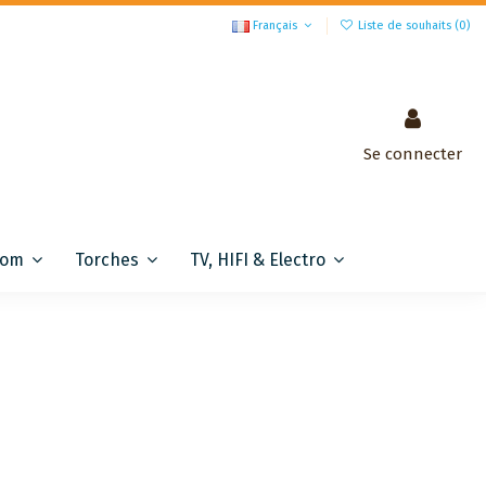
Français
Liste de souhaits (
0
)
Se connecter
com
Torches
TV, HIFI & Electro