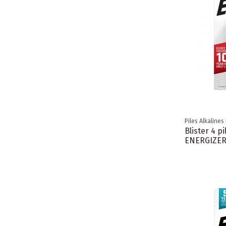
Piles Alkalines
Blister 4 p
ENERGIZE