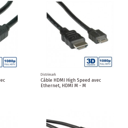
Distrimark
vec
Câble HDMI High Speed avec
Ethernet, HDMI M - M