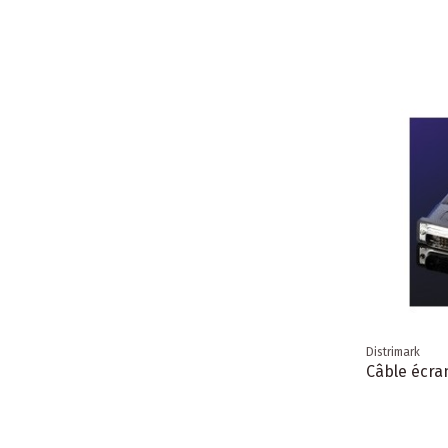
Distrimark
Câble écra