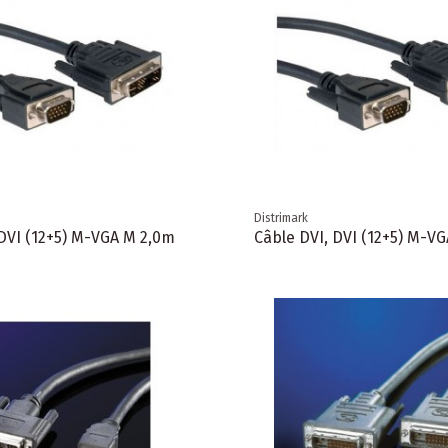
Distrimark
 DVI (12+5) M-VGA M 2,0m
Câble DVI, DVI (12+5) M-V