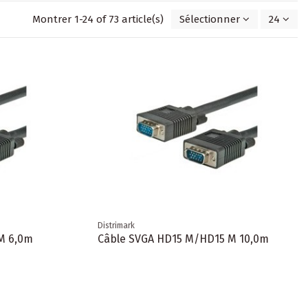
Montrer 1-24 of 73 article(s)
Sélectionner
24
Distrimark
M 6,0m
Câble SVGA HD15 M/HD15 M 10,0m