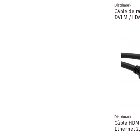
Distrimark
Câble de r
DVI M /HD
Distrimark
Câble HDMI
Ethernet 2