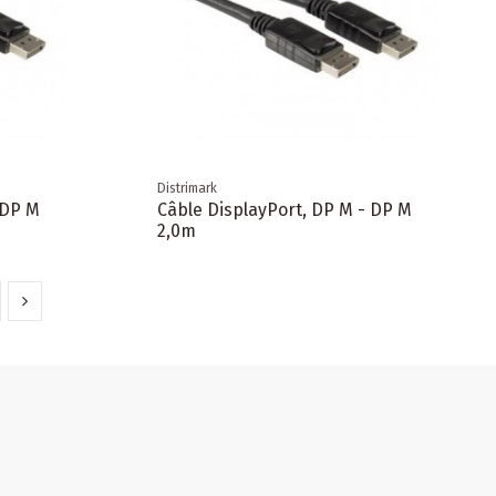
Distrimark
 DP M
Câble DisplayPort, DP M - DP M
2,0m