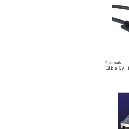
Distrimark
Câble DVI,