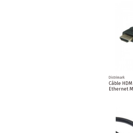
Distrimark
Câble HDMI
Ethernet 