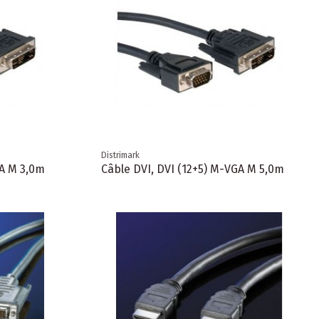
Distrimark
GA M 3,0m
Câble DVI, DVI (12+5) M-VGA M 5,0m