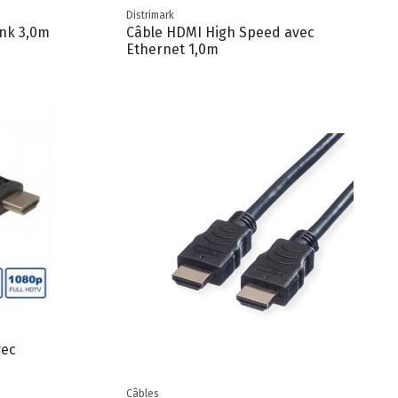
Distrimark
ink 3,0m
Câble HDMI High Speed avec
Ethernet 1,0m
vec
Câbles