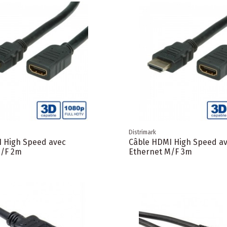
Distrimark
 High Speed avec
Câble HDMI High Speed a
M/F 2m
Ethernet M/F 3m