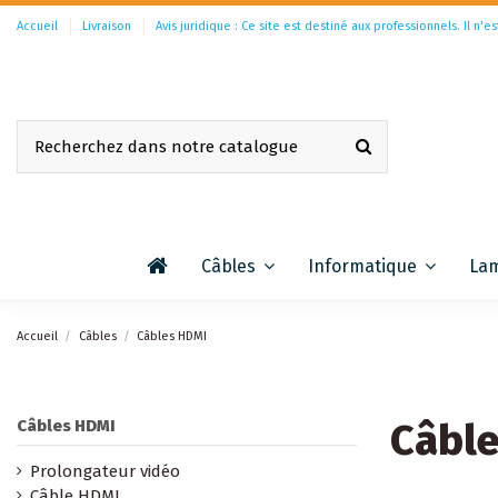
Accueil
Livraison
Avis juridique : Ce site est destiné aux professionnels. Il n'es
Câbles
Informatique
La
Accueil
Câbles
Câbles HDMI
Câbl
Câbles HDMI
Prolongateur vidéo
Câble HDMI