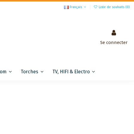
Français
Liste de souhaits (
0
)
Se connecter
com
Torches
TV, HIFI & Electro