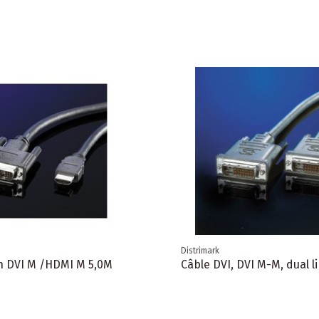
Distrimark
n DVI M /HDMI M 5,0M
Câble DVI, DVI M-M, dual l