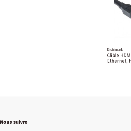
Distrimark
Câble HDMI
Ethernet, 
Nous suivre