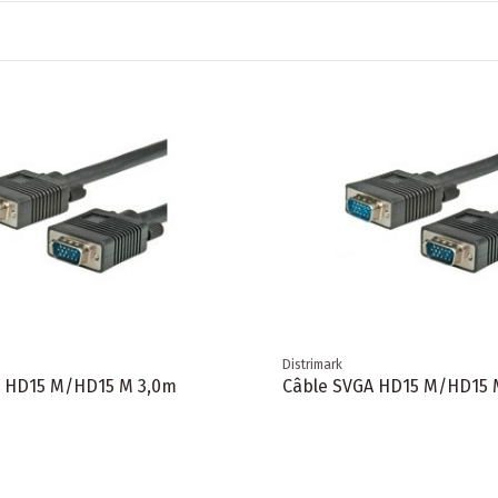
Distrimark
A HD15 M/HD15 M 3,0m
Câble SVGA HD15 M/HD15 