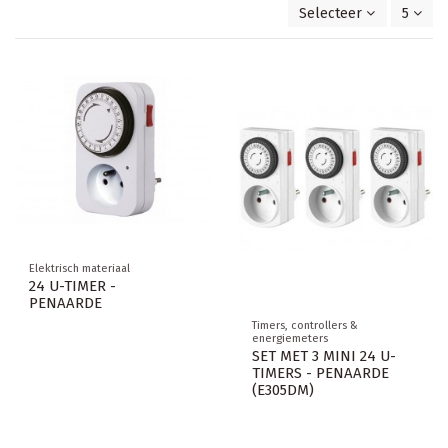
Selecteer
5
Elektrisch materiaal
24 U-TIMER -
PENAARDE
Timers, controllers &
energiemeters
SET MET 3 MINI 24 U-
TIMERS - PENAARDE
(E305DM)